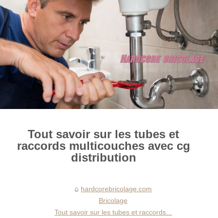
Tout savoir sur les tubes et
raccords multicouches avec cg
distribution
hardcorebricolage.com
Bricolage
Tout savoir sur les tubes et raccords...