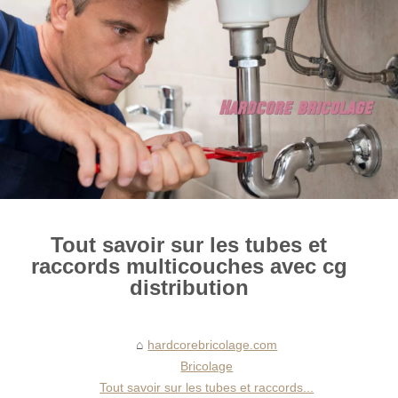
Tout savoir sur les tubes et
raccords multicouches avec cg
distribution
hardcorebricolage.com
Bricolage
Tout savoir sur les tubes et raccords...