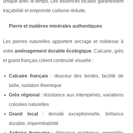
unique avec le temps. Les essences locales garantissent
traçabilité et empreinte carbone réduite.
Pierre et matières minérales authentiques
Les pierres naturelles apportent ancrage et noblesse à
votre
aménagement durable écologique
. Calcaire, grès
et granit français créent continuité visuelle :
Calcaire français
: douceur des teintes, facilité de
taille, isolation thermique
Grès régional
: résistance aux intempéries, variations
colorées naturelles
Granit local
: densité exceptionnelle, brillance
durable, imperméabilité
Ardoise française
: élégance graphique, propriétés