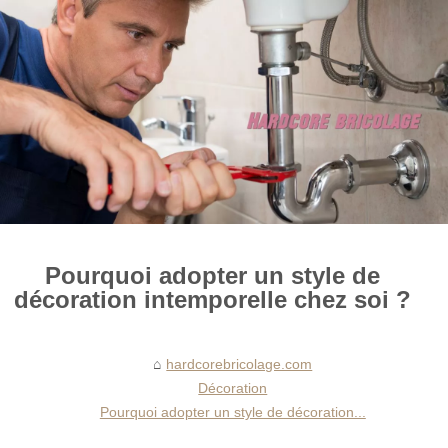
Pourquoi adopter un style de
décoration intemporelle chez soi ?
hardcorebricolage.com
Décoration
Pourquoi adopter un style de décoration...