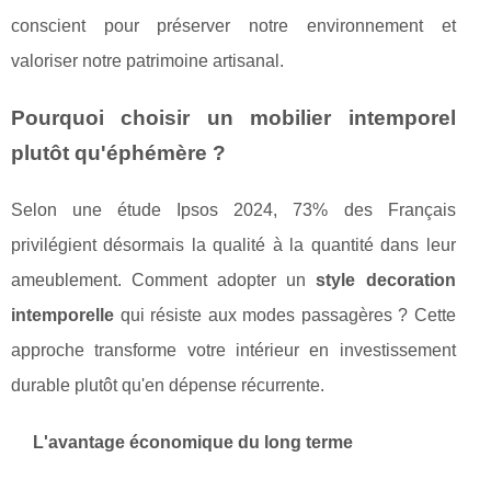
conscient pour préserver notre environnement et
valoriser notre patrimoine artisanal.
Pourquoi choisir un mobilier intemporel
plutôt qu'éphémère ?
Selon une étude Ipsos 2024, 73% des Français
privilégient désormais la qualité à la quantité dans leur
ameublement. Comment adopter un
style decoration
intemporelle
qui résiste aux modes passagères ? Cette
approche transforme votre intérieur en investissement
durable plutôt qu'en dépense récurrente.
L'avantage économique du long terme