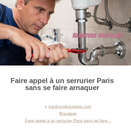
Faire appel à un serrurier Paris
sans se faire arnaquer
hardcorebricolage.com
Bricolage
Faire appel à un serrurier Paris sans se faire...