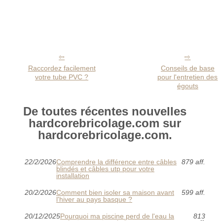
Raccordez facilement
Conseils de base
votre tube PVC ?
pour l'entretien des
égouts
De toutes récentes nouvelles
hardcorebricolage.com sur
hardcorebricolage.com.
22/2/2026
Comprendre la différence entre câbles
879 aff.
blindés et câbles utp pour votre
installation
20/2/2026
Comment bien isoler sa maison avant
599 aff.
l'hiver au pays basque ?
20/12/2025
Pourquoi ma piscine perd de l'eau la
813