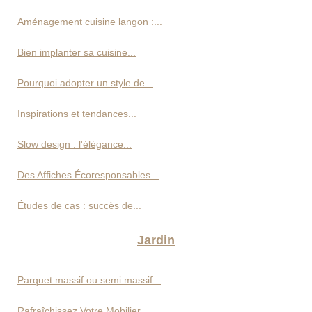
Aménagement cuisine langon :...
Bien implanter sa cuisine...
Pourquoi adopter un style de...
Inspirations et tendances...
Slow design : l'élégance...
Des Affiches Écoresponsables...
Études de cas : succès de...
Jardin
Parquet massif ou semi massif...
Rafraîchissez Votre Mobilier...