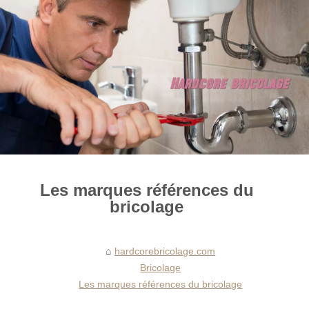
Les marques références du
bricolage
hardcorebricolage.com
Bricolage
Les marques références du bricolage