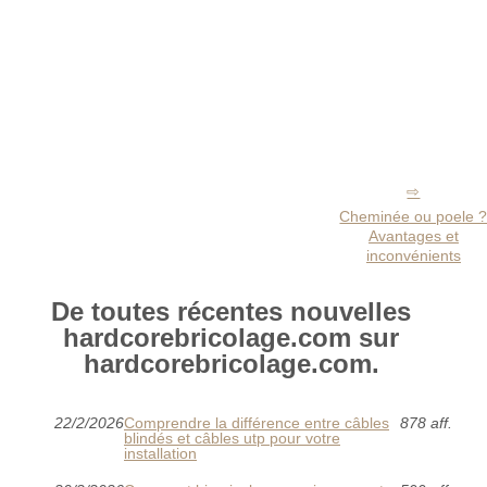
Cheminée ou poele 
Avantages et
inconvénients
De toutes récentes nouvelles
hardcorebricolage.com sur
hardcorebricolage.com.
22/2/2026
Comprendre la différence entre câbles
878 aff.
blindés et câbles utp pour votre
installation