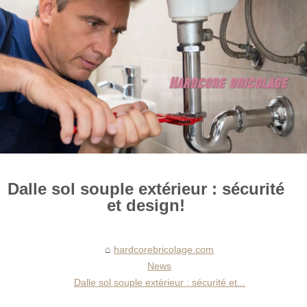
Dalle sol souple extérieur : sécurité
et design!
hardcorebricolage.com
News
Dalle sol souple extérieur : sécurité et...