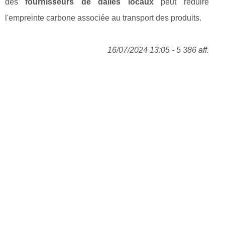
des
fournisseurs de dalles locaux
peut réduire
l'empreinte carbone associée au transport des produits.
16/07/2024 13:05 - 5 386 aff.